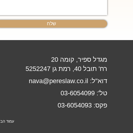
נוספים
מגדל ספיר, קומה 20
רח' תובל 40, רמת גן 5252247
דוא"ל:
nava@pereslaw.co.il
טל':
03-6054099
פקס:
03-6054093
עמוד הבי