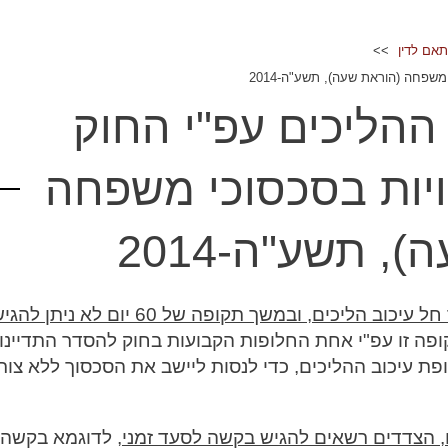
אם לדין
שפחה (הוראת שעה), תשע"ה-2014
ההליכים עפ"י החוק
יות בסכסוכי משפחה
, תשע"ה-2014
בתקופה שממועד הגשת הבקשה ליישוב סכסוך חל עיכוב הליכים, ובמשך תקופה של 60 יום לא ניתן 
פה זו עפ"י אחת החלופות הקבועות בחוק להסדר התדיינוי
 עיכוב ההליכים, כדי לנסות ליישב את הסכסוך ללא צור
, הצדדים רשאים להגיש בקשה לסעד זמני,
לדוגמא בקשה