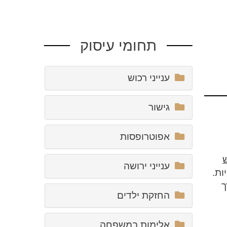
תחומי עיסוק
ענייני רכוש
גישור
אפוטרופסות
להגיש
ענייני ירושה
ות.
ך
החזקת ילדים
אלימות במשפחה