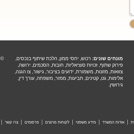
מונחים שונים:
רכוש, יחסי ממון, הלכת שיתוף בנכסים,
©
פירוק שתוף, זכויות סוציאליות, חובות, הסכמים, ירושה,
צוואות, מזונות, משמורת, ידועים בציבור, גישור, צו הגנה,
אלימות, גט, קטינים, תביעות, ממזר, משפחה, עורך דין,
גירושין.
ת
אודות המשרד
מידע משפטי
לקוחות מרוצים
פרסומים
צרו קשר