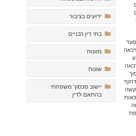
ידועים בציבור
בתי דין רבניים
סעד
רכאה
מזונות
ע
כאה
שונות
וך
דחוף
יישוב סכסוך משפחתי
בקשה
בהתאם לדין
כאות
ה
פת