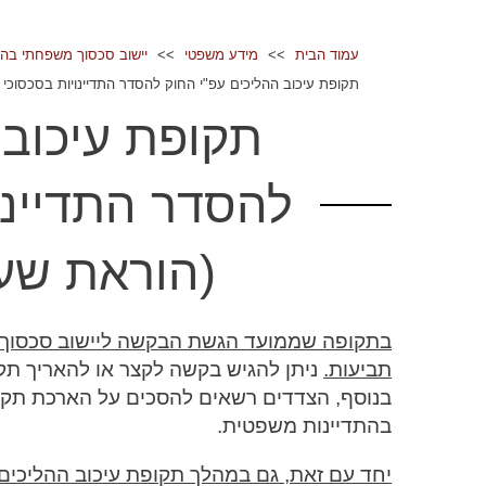
וכן
רכזי
עמוד הבית
מידע משפטי
יישוב סכסוך משפחתי בהת
תקופת עיכוב ההליכים עפ"י החוק להסדר התדיינויות בסכסוכי מ
תקופת עיכוב 
להסדר התדיינו
(הוראת שעה)
תביעות.
ניתן להגיש בקשה לקצר או להאריך תקו
בנוסף, הצדדים רשאים להסכים על הארכת תקופת
בהתדיינות משפטית.
יחד עם זאת, גם במהלך תקופת עיכוב ההליכים