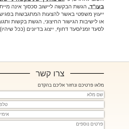
בעו"ד.
הגשת הבקשה ליישוב סכסוך אינה מייתרת
ייעוץ משפטי באשר להצעות המתגבשות בפגישות ב
או לישיבות הגישור החיצוני, הגשת בקשות ותג
לסעד זמני/סעד דחוף, ייצוג בדיונים (ככל שיהיו
צרו קשר
מלאו פרטיכם ונחזור אליכם בהקדם
שם
מלא
טלפון
אימייל
פרטים