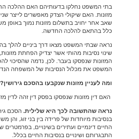
בתי המשפט נחלקו בדעותיהם האם ההלכה החדש
מזונות. האם שיקולי הצדק מאפשרים לייצר שני
שאב אחר יחויב בתשלום מזונות נמוך באופן מש
כלל בהתאם להלכה החדשה.
נראה שבתי המשפט מצאו דרך ביניים להלך בה
שינוי נסיבות מהותי אשר יצדיק הפחתת מזונו
המזונות שנפסקו בעבר. לכן, נדמה שהסיכוי להפ
המשפט את מכלול הנסיבות של המשפחה הנדונה 
ומה לעניין מזונות שנקבעו בהסכם גירושין?
האם דין מזונות שנפסקו בפסק דין זהה לדין מז
נראה שהתשובה לכך היא שלילית.
הסכם גירו
בנסיבות מיוחדות של פרידה בין בני זוג, והן 
החיים דינמיים ועתירים בשינויים, בפרמטרים 
התבגרותם ושינויים בנסיבות החיים בכלל.