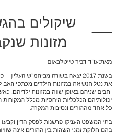
וכן
רכזי
שיקולים בהג
מזונות שנקב
מאת:עו"ד דביר טייטלבאום
בשנת 2017 יצאה בשורה מביהמ"ש העלי
חבים שניהם באופן שווה במזונות ילדיהם, כאשר
יכולותיהם הכלכליות היחסיות מכלל המקורות 
כל אחד מההורים ונסיבות המקרה.
בתי המשפט העניקו פרשנות לפסק הדין וקבעו 
בהם חלוקת זמני השהות בין ההורים אינה שוויונ