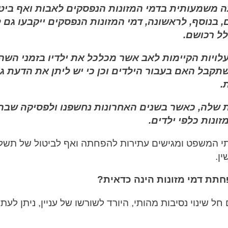
משמעותית בדמי המזונות הנפסקים לאבות ואף ביט
, בנוסף, לראשונה, דמי המזונות הנפסקים ייקבעו גם 
לל רכושם.
עלויות הקיימות לאב אשר מכלכל את ילדיו בזמני השה
שתקבל האם בעבור הילדים וכן כי יש ליתן את הדעת ג
.
ת שלה, כאשר בשנים האחרונות נחשפנו ולפסיקה שבה
זונות כלפי ילדים.
י המשפט ומגישים עתירות להפחתה ואף לביטול של תשלו
ין.
תת דמי מזונות הינה כדאית?
חל שינוי נסיבות מהותי, היורד לשורשו של עניין, ניתן לעתו