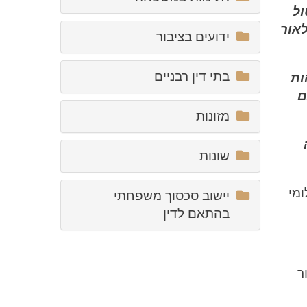
ול
לאור
ידועים בציבור
בתי דין רבניים
ות
ם
מזונות
שונות
מי
יישוב סכסוך משפחתי
בהתאם לדין
ר