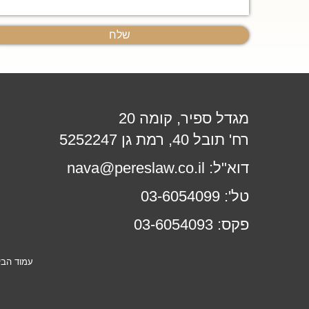
מגדל ספיר, קומה 20
רח' תובל 40, רמת גן 5252247
דוא"ל:
nava@pereslaw.co.il
טל':
03-6054099
פקס:
03-6054093
עמוד הבי