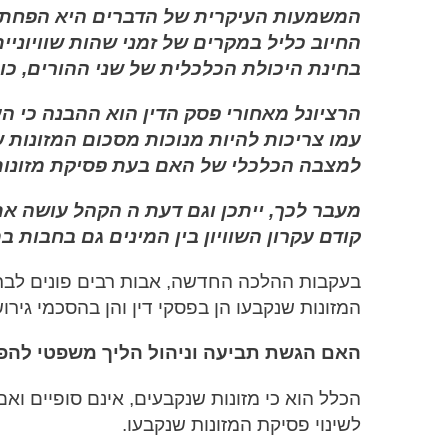
המשמעות העיקרית של הדברים היא הפחתה 
החיוב כליל במקרים של זמני שהות שוויוניים
בחינת היכולת הכלכלית של שני ההורים, כו
הרציונל מאחורי פסק הדין הוא ההבנה כי ה
עמו צריכות להיות מנוכות מסכום המזונות 
למצבה הכלכלי של האם בעת פסיקת מזונות
מעבר לכך, ייתכן וגם דעת ה הקהל עושה א
קודם עקרון השוויון בין המינים גם בחבות במ
בעקבות ההלכה החדשה, אבות רבים פונים לבת
המזונות שנקבעו הן בפסקי דין והן בהסכמי גירוש
האם הגשת תביעה וניהול הליך משפטי להפח
הכלל הוא כי מזונות שנקבעים, אינם סופיים ואם 
לשינוי פסיקת המזונות שנקבעו.