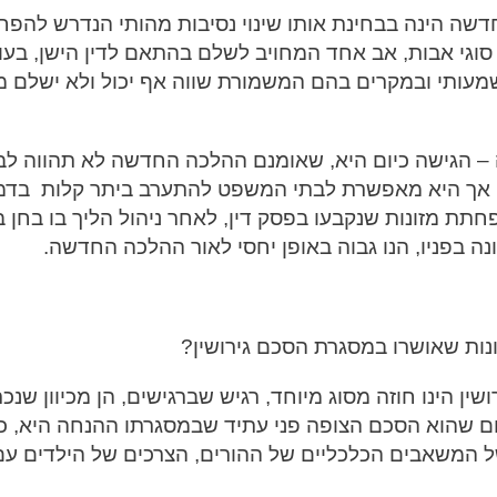
ה הינה בבחינת אותו שינוי נסיבות מהותי הנדרש להפ
 סוגי אבות, אב אחד המחויב לשלם בהתאם לדין הישן, בעו
מעותי ובמקרים בהם המשמורת שווה אף יכול ולא ישלם מז
 – הגישה כיום היא, שאומנם ההלכה החדשה לא תהווה לב
ת, אך היא מאפשרת לבתי המשפט להתערב ביתר קלות בדמ
חתת מזונות שנקבעו בפסק דין, לאחר ניהול הליך בו בחן ב
בפניו, הנו גבוה באופן יחסי לאור ההלכה החדשה.
ונות שאושרו במסגרת הסכם גירושין?
שין הינו חוזה מסוג מיוחד, רגיש שברגישים, הן מכיוון שנכ
משום שהוא הסכם הצופה פני עתיד שבמסגרתו ההנחה היא, כי
של המשאבים הכלכליים של ההורים, הצרכים של הילדים עם