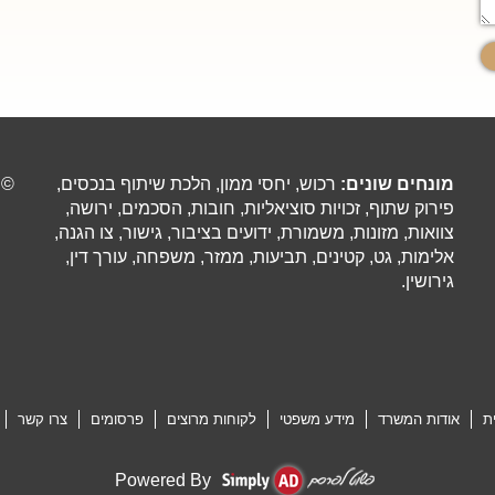
מונחים שונים:
רכוש, יחסי ממון, הלכת שיתוף בנכסים,
©
פירוק שתוף, זכויות סוציאליות, חובות, הסכמים, ירושה,
צוואות, מזונות, משמורת, ידועים בציבור, גישור, צו הגנה,
אלימות, גט, קטינים, תביעות, ממזר, משפחה, עורך דין,
גירושין.
ת
אודות המשרד
מידע משפטי
לקוחות מרוצים
פרסומים
צרו קשר
Powered By