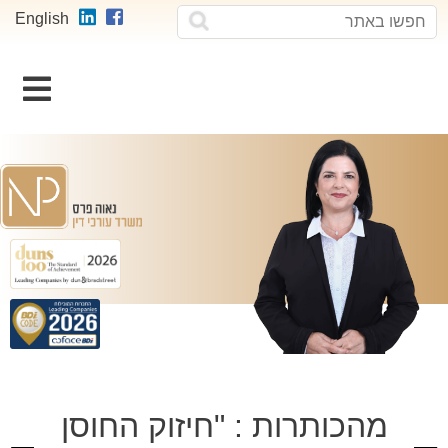
חפשו
חפשו
English
באתר
וכן
רכזי
מהכותרות : "חיזוק החוסן