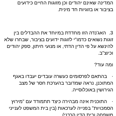
המדינה שאינם יהודים וכן מזוגות החיים כידועים
בציבור או בזוגיות חד מינית.
3.
האג'נדה הזו מחדדת במיוחד את ההבדלים בין
זוגות נשואים כדמו"י לזוגות ידועים בציבור, שבחרו שלא
להינשא על פי הדין הדתי, או מנועי חיתון, ספק יהודים
וכיוצ"ב.
ומה עוד?
·
בהתאם לפרסומים כעשרה עובדים יעבדו באגף
המתוכנן, נראה שמדובר בהערכת חסר של מצב
הגירושין באוכלוסייה.
·
התוכנית אינה מבהירה כיצד תתמודד עם "מירוץ
הסמכויות" בפנייה לערכאות (בין בית המשפט לענייני
משפחה ובית הדין הרבני).