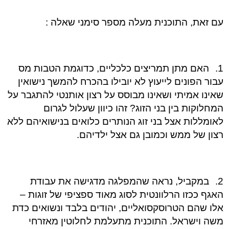
עם זאת, התוכנית מעלה מספר סימני שאלה :
1.
האם מתן תמריצים כלכליים, כדוגמת הטבות מס
עבור הפונים לייעוץ לא יובילו בהכרח להמשך נישואין
שאינו אמיתי ושאינו מבוסס על רצון אותנטי להתגבר על
המחלוקות בין בני הזוג? זהו כיוון שעלול לגרום
לאומללות אצל בני זוג הנותרים כלואים בנישואיהם ללא
רצון של ממש וכמובן גם אצל ילדיהם.
2.
במקביל, נראה שהמפלגה מדגישה את עבודת
האגף ככזו הרלוונטית לסוג מאוד ספציפי של זוגות –
אלו שהם הטרוסקסואליים, יהודים בלבד ונשואים כדת
משה וישראל. התוכנית מתעלמת לחלוטין מאזרחי