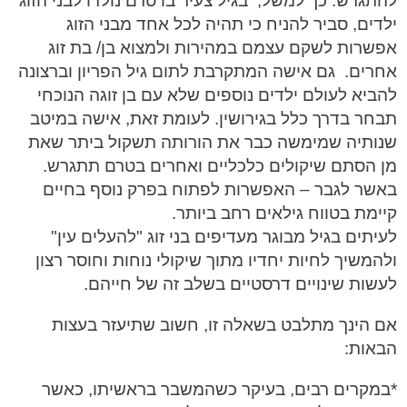
להתגרש. כך למשל, בגיל צעיר בו טרם נולדו לבני הזוג
ילדים, סביר להניח כי תהיה לכל אחד מבני הזוג
אפשרות לשקם עצמם במהירות ולמצוא בן/ בת זוג
אחרים. גם אישה המתקרבת לתום גיל הפריון וברצונה
להביא לעולם ילדים נוספים שלא עם בן זוגה הנוכחי
תבחר בדרך כלל בגירושין. לעומת זאת, אישה במיטב
שנותיה שמימשה כבר את הורותה תשקול ביתר שאת
מן הסתם שיקולים כלכליים ואחרים בטרם תתגרש.
באשר לגבר – האפשרות לפתוח בפרק נוסף בחיים
קיימת בטווח גילאים רחב ביותר.
לעיתים בגיל מבוגר מעדיפים בני זוג "להעלים עין"
ולהמשיך לחיות יחדיו מתוך שיקולי נוחות וחוסר רצון
לעשות שינויים דרסטיים בשלב זה של חייהם.
אם הינך מתלבט בשאלה זו, חשוב שתיעזר בעצות
הבאות:
*במקרים רבים, בעיקר כשהמשבר בראשיתו, כאשר