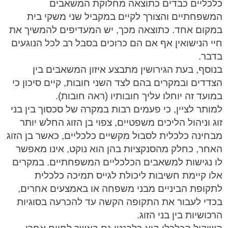
כלכליים כבדים כתוצאה מחלוקת המשאבים
המשפחתיים והצורך לקיים במקביל שני משקי בית
במקום אחד. כתוצאה מכך, יש המעדיפים להמשיך את
חיי הנישואין אף אם הם כרוכים בסבל רב לכל הנוגעים
בדבר.
בנוסף, בעת הגירושין מתבצע איזון המשאבים בין
הצדדים ובמקרים בהם לצד השני חובות, קיים סיכון כי
במועד זה יוחלו עליך חובותיו (ראה חובות).
למותר לציין, כי פעמים רבות במקרה של סכסוך בין בני
זוג וניהול הליכים משפטיים, צפוי בן הזוג החלש יותר
מבחינה כלכלית לסבול מקשיים כלכליים, כאשר בן הזוג
האחר, כחלק מהסנקציות בהן הוא נוקט, אינו מאפשר
לו נגישות למשאבים הכלכליים המשפחתיים. במקרים
אלו קיימת חשיבות ליכולת לגייס תמיכה כלכלית
לתקופת הביניים מבני משפחה או באמצעים אחרים,
בכדי לעבור את התקופה הקשה עד להכרעה בסוגיות
הרכושיות בין בני הזוג.