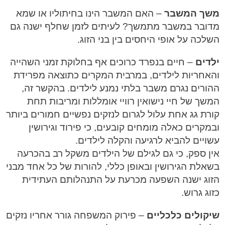
משך המשבר
– האם המשבר הינו בחיתוליו או שמא
מדובר במשבר מתמשך? לעיתים לזמן שחלף ישנה גם
השלכה על אופי היחסים בין בני הזוג.
ילדים
– חיים בנפרד כרוכים אף בחלוקת זמני השהייה
והאחריות לילדים, במרבית המקרים כתוצאה מפרידת
ההורים נגרם משבר בלתי נמנע לילדים. בהקשר זה,
המשך של חיי נישואין רוויי אומללות ומריבות תחת
קורת גג אחת עלול לגרום לנזקים נפשיים חמורים ביותר
ובמקרים כאלה מומחים קובעים, כי פירוד וגירושין
עשויים להביא לרגיעה והקלה לילדים.
אין ספק, כי גם לגילם של הילדים משקל רב בהכרעה
בשאלת הגירושין ובאופן כללי, להורות של כל אחד מבני
הזוג ישנה השפעה מכרעת על התנהלותם העתידית
כזוג גרוש.
שיקולים כלכליים
– פירוק המשפחה גורר אחריו נזקים