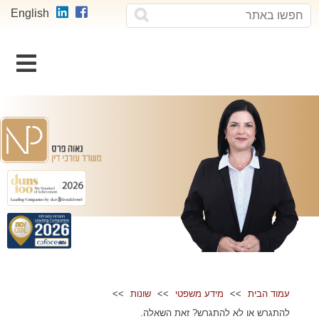
חפשו
חפשו
English
באתר
וכן
רכזי
עמוד הבית
מידע משפטי
שונות
להתגרש או לא להתגרש? זאת השאלה.