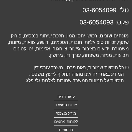
טל':
03-6054099
פקס:
03-6054093
מונחים שונים:
רכוש, יחסי ממון, הלכת שיתוף בנכסים, פירוק
שתוף, זכויות סוציאליות, חובות, הסכמים, ירושה, צוואות, מזונות,
משמורת, ידועים בציבור, גישור, צו הגנה, אלימות, גט, קטינים,
תביעות, ממזר, משפחה, עורך דין, גירושין.
©
כל הזכויות שמורות, נאוה פרס - משרד עורכי דין.
המידע באתר זה אינו מהווה תחליף לייעוץ משפטי.
הזכויות על תמונות המשרד שמורות לצלמת גלי פלג
עמוד הבית
אודות המשרד
מידע משפטי
לקוחות מרוצים
פרסומים