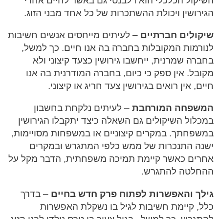
השיקול הכלכלי הוא רלבנטי גם באשר לחיים אחרי
הגירושין ויכולת ההשתכרות של כל אחד מבני הזוג.
שיקולים חברתיים
– לעיתים מייחסים אנשים חשיבות
לנורמות המקובלות בחברה בה אנו חיים. כך למשל,
בחברה שמרנית, ייחשבו גירושין כצעד קיצוני ולא
מקובל. אין ספק כי כיום, בחברה המודרנית בה אנו
חיים, אין רואים בגירושין צעד חריג או קיצוני.
המשפחה המורחבת
– לעיתים נלקחת בחשבון
במכלול השיקולים גם השאלה כיצד יתקבלו הגירושין
במשפחתך. במקרים קיצוניים או במשפחות מסויימות,
ישנה התנכרות של ממש כלפי המתגרש ובמקרים
אחרים כאשר קיימת תמיכה משפחתית, הדבר מקל על
ההחלטה להתגרש.
גילך והאפשרות לפתוח פרק חדש בחיים
– בדרך
כלל, קיימת חשיבות לגיל בו נשקלת האפשרות