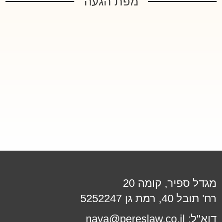
מפת הגעה
מגדל ספיר, קומה 20
רח' תובל 40, רמת גן 5252247
דוא"ל:
nava@pereslaw.co.il