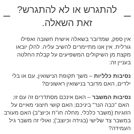
להתגרש או לא להתגרש?
זאת השאלה.
אין ספק, שמדובר בשאלה אישית חשובה ואפילו
גורלית. אין אנו מתיימרים להשיב עליה. להלן יובאו
מקצת מן השיקולים המשפיעים על קבלת החלטה
בעניין זה:
נסיבות כלליות
– משך תקופת הנישואין, עם או בלי
ילדים, האם מדובר בנישואין ראשונים?
נסיבות המשבר
– האם אינכם מסתדרים זה עם זו;
האם "כבה הנר" ביניכם; האם קושי חיצוני מאיים על
הזוגיות (משבר כלכלי, מחלה חו"ח וכיוצ"ב) האם מעורב
במשבר צד שלישי (בגידה וכיוצב'); ואולי זה משבר גיל
העמידה?