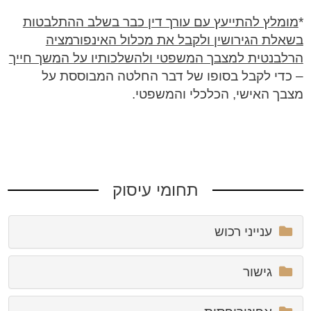
*
מומלץ להתייעץ עם עורך דין כבר בשלב ההתלבטות
בשאלת הגירושין ולקבל את מכלול האינפורמציה
הרלבנטית למצבך המשפטי ולהשלכותיו על המשך חייך
– כדי לקבל בסופו של דבר החלטה המבוססת על
מצבך האישי, הכלכלי והמשפטי.
תחומי עיסוק
ענייני רכוש
גישור