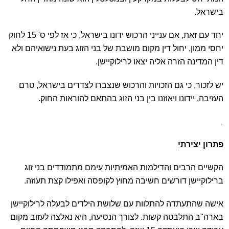
בישראל.
יחד עם זאת, אם ענייני הרכוש ידונו בישראל, כי אז לפי ס' 15 לחוק
יחסי ממון, יחול דין מקום מושבת של בני הזוג בעת נישואיהם ולא
דין המדינה הזרה אליה יצאו לרילוקיישן.
יש לזכור, כי גם הזכויות והרכוש שנצברו לצדדים בישראל, טרם
העזיבה, יידונו ויאוזנו בין בני הזוג בהתאם להוראות החוק.
פתרון יצירתי
הקשיים הרבים והדילמות האמיתיות עימם מתמודדים בני זוג
ברילוקיישן דורשים חשיבה מחוץ לקופסה ואפילו קצת תעוזה.
אישה שהתעתדה להתלוות עם שלושת הילדים לבעלה לרילוקיישן
בארה"ב התלבטה קשות. לצורך הנסיעה, היא נאלצה לעזוב מקום