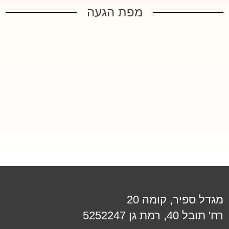
מפת הגעה
מגדל ספיר, קומה 20
רח' תובל 40, רמת גן 5252247