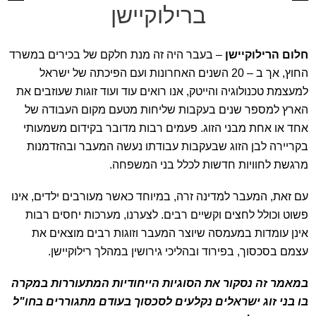
ברילוקיישן
חלום הרילוקיישן
– בעבר היה זה מנת חלקם של בכירים במשרד
החוץ, אך ב – 20 השנים האחרונות ועם הפיכתה של ישראל
למעצמת טכנולוגיה והייטק, אנו רואים עוד ועוד זוגות שעוזבים את
הארץ למספר שנים בעקבות שליחות מטעם מקום העבודה של
אחד או אחת מבני הזוג. פעמים רבות מדובר בקידום משמעותי
בקריירה לבן הזוג שבעקבות עבודתו נעשה המעבר ובהזדמנות
מרגשת לחוויות חדשות לכלל בני המשפחה.
עם זאת, המעבר למדינה זרה, במיוחד כאשר מעורבים ילדים, אינו
פשוט וכולל לחצים וקשיים רבים. לצערנו, מערכות יחסים רבות
אינן עומדות במעמסה שיוצר המעבר וזוגות רבים מוצאים את
עצמם בסכסוך, בפירוד ובהליכי גירושין במהלך רילוקיישן.
במאמר זה נסקור את הסוגיות הייחודיות המתעוררות במקרה
בו בני זוג ישראלים נקלעים לסכסוך בעודם מתגוררים בחו"ל