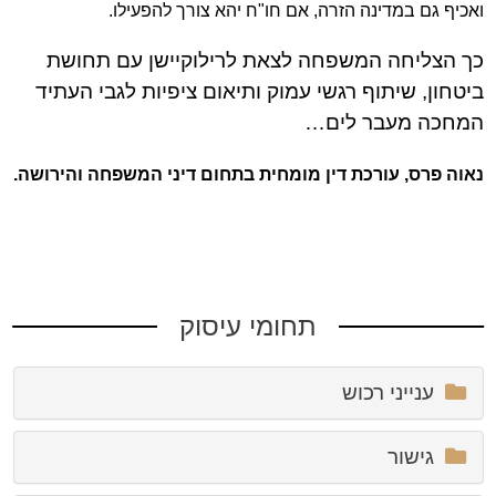
ואכיף גם במדינה הזרה, אם חו"ח יהא צורך להפעילו.
כך הצליחה המשפחה לצאת לרילוקיישן עם תחושת
ביטחון, שיתוף רגשי עמוק ותיאום ציפיות לגבי העתיד
המחכה מעבר לים…
נאוה פרס, עורכת דין מומחית בתחום דיני המשפחה והירושה.
תחומי עיסוק
ענייני רכוש
גישור