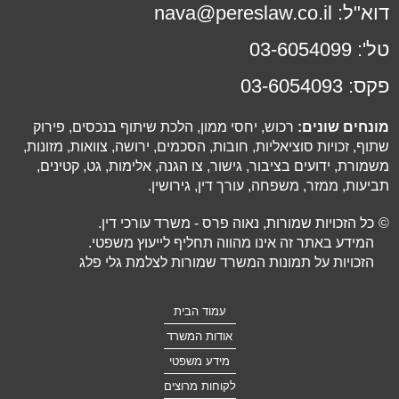
דוא"ל:
nava@pereslaw.co.il
טל':
03-6054099
פקס:
03-6054093
מונחים שונים:
רכוש, יחסי ממון, הלכת שיתוף בנכסים, פירוק
שתוף, זכויות סוציאליות, חובות, הסכמים, ירושה, צוואות, מזונות,
משמורת, ידועים בציבור, גישור, צו הגנה, אלימות, גט, קטינים,
תביעות, ממזר, משפחה, עורך דין, גירושין.
©
כל הזכויות שמורות, נאוה פרס - משרד עורכי דין.
המידע באתר זה אינו מהווה תחליף לייעוץ משפטי.
הזכויות על תמונות המשרד שמורות לצלמת גלי פלג
עמוד הבית
אודות המשרד
מידע משפטי
לקוחות מרוצים