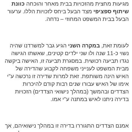
מגיעות מחצית מהזכויות בבית מאחר והוכחה
כוונת
שיתוף ספציפי
מצד הבעל ביחס לזכויות הללו. ערעור
הבעל בבית המשפט המחוזי – נדחה.
לעומת זאת,
במקרה השני
הגיע גבר למשרדנו שהיה
נשוי כ-11 שנה ולו שני ילדים קטינים, שאשתו הגישה
נגדו תביעה רכושית. במסגרת תביעה זו, האישה ביקשה
מבית המשפט לענייני משפחה לקבוע שהדירה של
האיש הינה משותפת. זאת למרות שדירה זו נרכשה ע"י
אימו של האיש עבורו שנים רבות קודם להיכרות
הצדדים ובהמשך (במהלך נישואי הצדדים) הזכויות
בדירה ניתנו לאיש במתנה ע"י אמו.
אמנם הצדדים התגוררו בדירה זו במהלך נישואיהם, אך