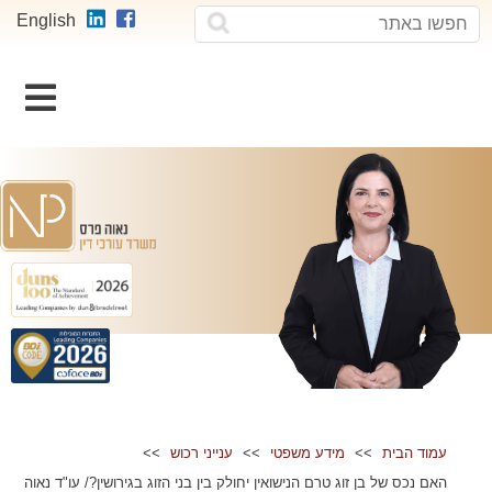
חפשו
חפשו
English
באתר
וכן
רכזי
עמוד הבית
מידע משפטי
ענייני רכוש
האם נכס של בן זוג טרם הנישואין יחולק בין בני הזוג בגירושין?/ עו"ד נאוה