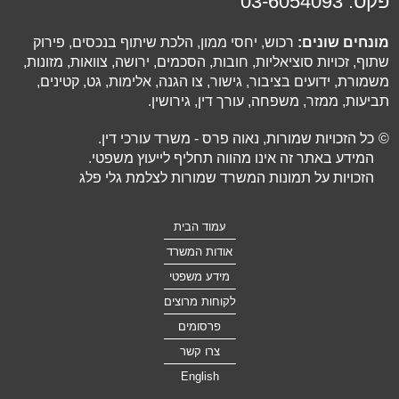
פקס:
03-6054093
מונחים שונים:
רכוש, יחסי ממון, הלכת שיתוף בנכסים, פירוק
שתוף, זכויות סוציאליות, חובות, הסכמים, ירושה, צוואות, מזונות,
משמורת, ידועים בציבור, גישור, צו הגנה, אלימות, גט, קטינים,
תביעות, ממזר, משפחה, עורך דין, גירושין.
©
כל הזכויות שמורות, נאוה פרס - משרד עורכי דין.
המידע באתר זה אינו מהווה תחליף לייעוץ משפטי.
הזכויות על תמונות המשרד שמורות לצלמת גלי פלג
עמוד הבית
אודות המשרד
מידע משפטי
לקוחות מרוצים
פרסומים
צרו קשר
English