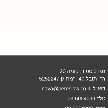
מגדל ספיר, קומה 20
רח' תובל 40, רמת גן 5252247
דוא"ל:
nava@pereslaw.co.il
טל':
03-6054099