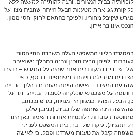
לזכויותיה בבית המגורים, ורצה להותירה למעשה ללא
כל קורת גג. אחת מטענות הבעל הייתה שהבית מצוי על
מגרש שקיבל מהוריו, ולפיכך בהתאם לחוק יחסי ממון,
הנכס אינו בר איזון.
במסגרת הליווי המשפטי העלה משרדנו התייחסות
לעובדות, לפיהן הבית תוכנן ונבנה במהלך נישואיהם
של הצדדים במקום בית אחר שהיה על המגרש – בו גרו
הצדדים מתחילת חייהם המשותפים. בנוסף, כפי
שהדגים המשרד, האישה הייתה מעורבת בהליך הבנייה
וחתומה על משכנתא שנלקחה לטובת הבנייה. יתר על
כן, הבעל הצהיר במגוון הזדמנויות, בע"פ ובכתב,
שהאישה הינה שותפה שלו בבית. (כמובן שלכך
מתווספות עובדות רלוונטיות אחרות והאמור כאן הינו
רק תמצית). עיקרו של דבר, בית המשפט לענייני
משפחה קיבל את טענות משרדנו ופסק, כי לאישה