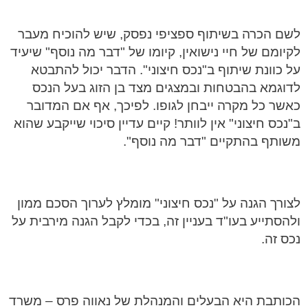
לשם הכרה בשיתוף ספציפי נפסק, שיש להוכיח מעבר
לקיומם של חיי נישואין, קיומו של "דבר מה נוסף" שיעיד
על כוונת שיתוף ב"נכס חיצוני". הדבר יכול להתבטא
לדוגמא בהבטחות ובמצגים מצד בן הזוג בעל הנכס
כאשר כל מקרה ייבחן לגופו. לפיכך, אף אם המדובר
ב"נכס חיצוני" אין לוותר! קיים עדיין סיכוי שייקבע שהוא
משותף בהתקיים "דבר מה נוסף".
לצורך הגנה על "נכס חיצוני" מומלץ לערוך הסכם ממון
ולהסתייע בעו"ד בעניין זה, בכדי לקבל הגנה מירבית על
נכס זה.
הכותבת היא הבעלים והמנהלת של נאווה פרס – משרד