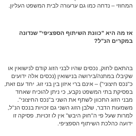
המחוזי – נדחה כמו גם ערעורה לבית המשפט העליון.
אז מה היא "כוונת השיתוף הספציפי" שנדונה
במקרים הנ"ל?
בהתאם לחוק, נכסים שהיו לבני הזוג קודם לנישואין או
שקיבלו במתנה/בירושה בנישואין (נכסים אלה ידועים
כ"נכס חיצוני") – אינם ברי איזון בין בני זוג. יחד עם זאת,
בפסיקת בתי המשפט נקבע, כי ניתן להוכיח שאחד
מבני הזוג התכוון לשתף את השני ב"נכס החיצוני".
משמעות הדבר, שלבן הזוג השני גם זכויות בנכס הנ"ל,
למרות שעל פי ה"חוק היבש" אין לו זכויות. פסיקה זו
ידועה כהלכת השיתוף הספציפי.